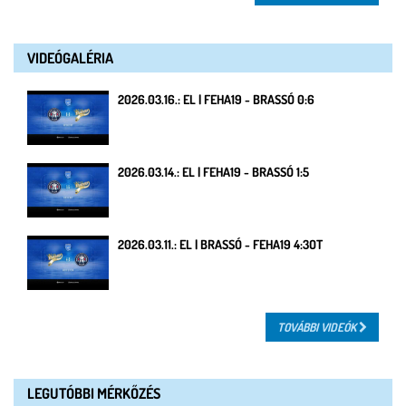
VIDEÓGALÉRIA
2026.03.16.: EL | FEHA19 - BRASSÓ 0:6
2026.03.14.: EL | FEHA19 - BRASSÓ 1:5
2026.03.11.: EL | BRASSÓ - FEHA19 4:3OT
TOVÁBBI VIDEÓK
LEGUTÓBBI MÉRKŐZÉS