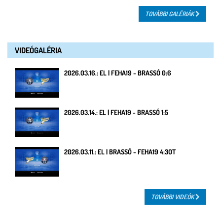
TOVÁBBI GALÉRIÁK
VIDEÓGALÉRIA
2026.03.16.: EL | FEHA19 - BRASSÓ 0:6
2026.03.14.: EL | FEHA19 - BRASSÓ 1:5
2026.03.11.: EL | BRASSÓ - FEHA19 4:3OT
TOVÁBBI VIDEÓK