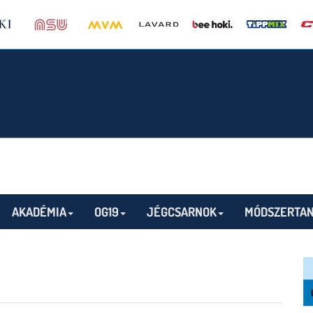
AKADÉMIA
OG19
JÉGCSARNOK
MÓDSZERTAN