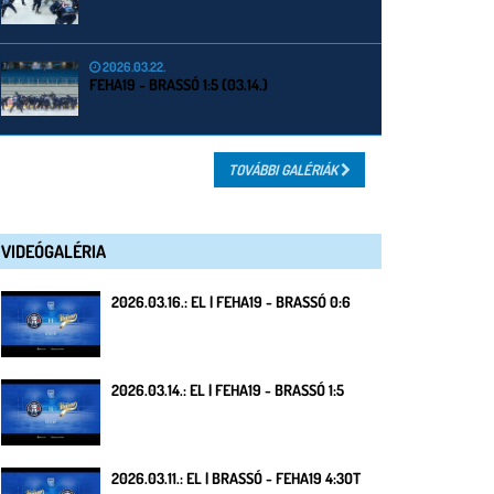
2026.03.22.
FEHA19 - BRASSÓ 1:5 (03.14.)
TOVÁBBI GALÉRIÁK
VIDEÓGALÉRIA
2026.03.16.: EL | FEHA19 - BRASSÓ 0:6
2026.03.14.: EL | FEHA19 - BRASSÓ 1:5
2026.03.11.: EL | BRASSÓ - FEHA19 4:3OT