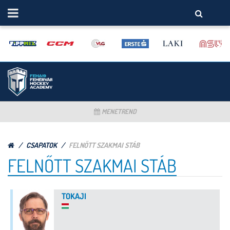
MENETREND
CSAPATOK
FELNŐTT SZAKMAI STÁB
FELNŐTT SZAKMAI STÁB
TOKAJI