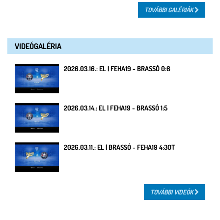
TOVÁBBI GALÉRIÁK
VIDEÓGALÉRIA
2026.03.16.: EL | FEHA19 - BRASSÓ 0:6
2026.03.14.: EL | FEHA19 - BRASSÓ 1:5
2026.03.11.: EL | BRASSÓ - FEHA19 4:3OT
TOVÁBBI VIDEÓK