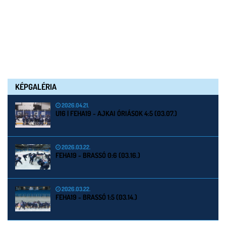
KÉPGALÉRIA
2026.04.21.
U16 | FEHA19 - AJKAI ÓRIÁSOK 4:5 (03.07.)
2026.03.22.
FEHA19 - BRASSÓ 0:6 (03.16.)
2026.03.22.
FEHA19 - BRASSÓ 1:5 (03.14.)