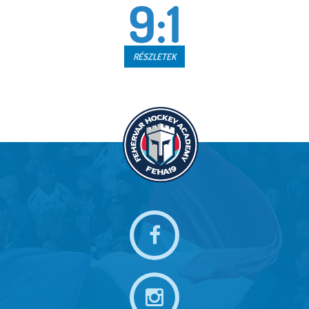
9:1
RÉSZLETEK