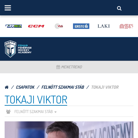
MENETREND
CSAPATOK
FELNŐTT SZAKMAI STÁB
TOKAJI VIKTOR
TOKAJI VIKTOR
FELNŐTT SZAKMAI STÁB