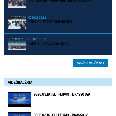
U16 | FEHA19 - AJKAI ÓRIÁSOK 4:5 (03.07.)
2026.03.22.
FEHA19 - BRASSÓ 0:6 (03.16.)
2026.03.22.
FEHA19 - BRASSÓ 1:5 (03.14.)
TOVÁBBI GALÉRIÁK
VIDEÓGALÉRIA
2026.03.16.: EL | FEHA19 - BRASSÓ 0:6
2026.03.14.: EL | FEHA19 - BRASSÓ 1:5