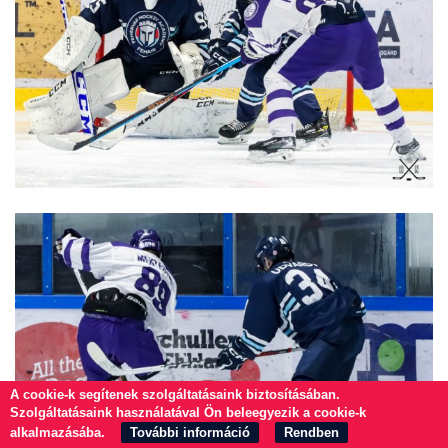
A cookie-k segítenek szolgáltatásaink biztosításában.
Szolgáltatásaink használatával Ön beleegyezik a cookie-k
alkalmazásába.
További információ
Rendben