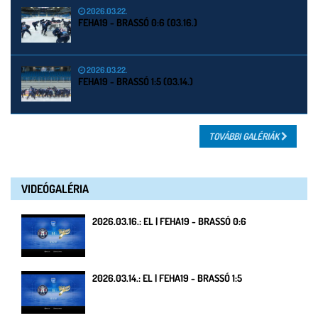
2026.03.22.
FEHA19 - BRASSÓ 0:6 (03.16.)
2026.03.22.
FEHA19 - BRASSÓ 1:5 (03.14.)
TOVÁBBI GALÉRIÁK
VIDEÓGALÉRIA
2026.03.16.: EL | FEHA19 - BRASSÓ 0:6
2026.03.14.: EL | FEHA19 - BRASSÓ 1:5