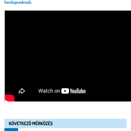
honlapunknak.
KÖVETKEZŐ MÉRKŐZÉS