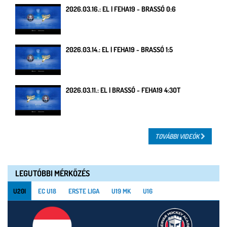
2026.03.16.: EL | FEHA19 - BRASSÓ 0:6
2026.03.14.: EL | FEHA19 - BRASSÓ 1:5
2026.03.11.: EL | BRASSÓ - FEHA19 4:3OT
TOVÁBBI VIDEÓK
LEGUTÓBBI MÉRKŐZÉS
U20I
EC U18
ERSTE LIGA
U19 MK
U16