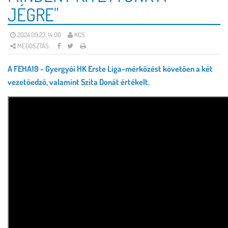
JÉGRE"
2024.09.23. 14:00
KCS
MEGOSZTÁS:
A FEHA19 - Gyergyói HK Erste Liga-mérkőzést követően a két
vezetőedző, valamint Szita Donát értékelt.