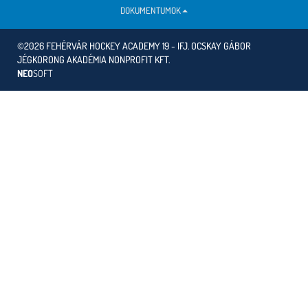
DOKUMENTUMOK
©2026 FEHÉRVÁR HOCKEY ACADEMY 19 - IFJ. OCSKAY GÁBOR
JÉGKORONG AKADÉMIA NONPROFIT KFT.
NEO
SOFT