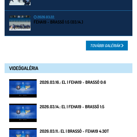
2026.03.22.
FEHA19 - BRASSÓ 1:5 (03.14.)
TOVÁBBI GALÉRIÁK
VIDEÓGALÉRIA
2026.03.16.: EL | FEHA19 - BRASSÓ 0:6
2026.03.14.: EL | FEHA19 - BRASSÓ 1:5
2026.03.11.: EL | BRASSÓ - FEHA19 4:3OT