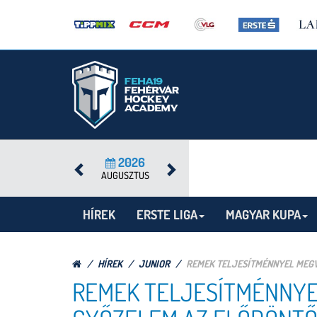
2026
AUGUSZTUS
HÍREK
ERSTE LIGA
MAGYAR KUPA
HÍREK
JUNIOR
REMEK TELJESÍTMÉNNYEL MEGV
REMEK TELJESÍTMÉNNYE