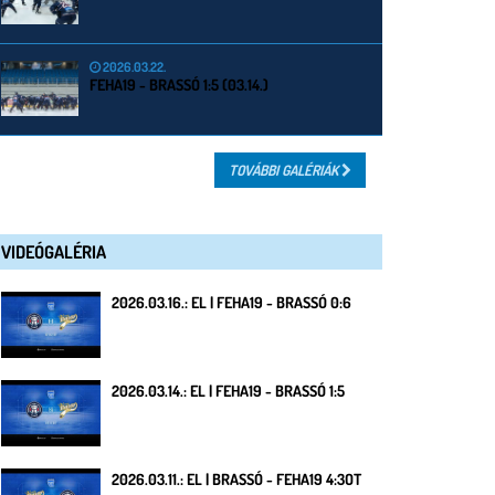
2026.03.22.
FEHA19 - BRASSÓ 1:5 (03.14.)
TOVÁBBI GALÉRIÁK
VIDEÓGALÉRIA
2026.03.16.: EL | FEHA19 - BRASSÓ 0:6
2026.03.14.: EL | FEHA19 - BRASSÓ 1:5
2026.03.11.: EL | BRASSÓ - FEHA19 4:3OT