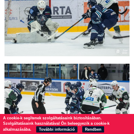
A cookie-k segítenek szolgáltatásaink biztosításában.
Szolgáltatásaink használatával Ön beleegyezik a cookie-k
alkalmazásába.
További információ
Rendben