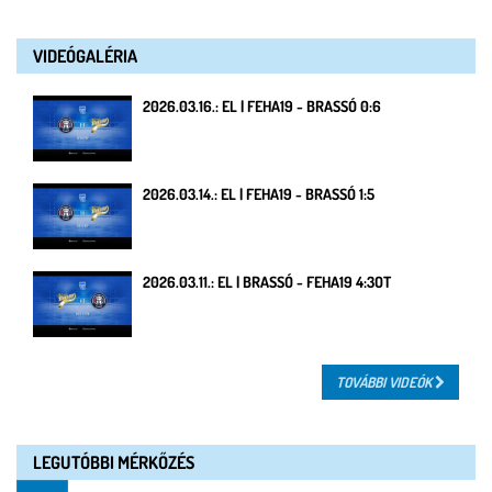
VIDEÓGALÉRIA
2026.03.16.: EL | FEHA19 - BRASSÓ 0:6
2026.03.14.: EL | FEHA19 - BRASSÓ 1:5
2026.03.11.: EL | BRASSÓ - FEHA19 4:3OT
TOVÁBBI VIDEÓK
LEGUTÓBBI MÉRKŐZÉS