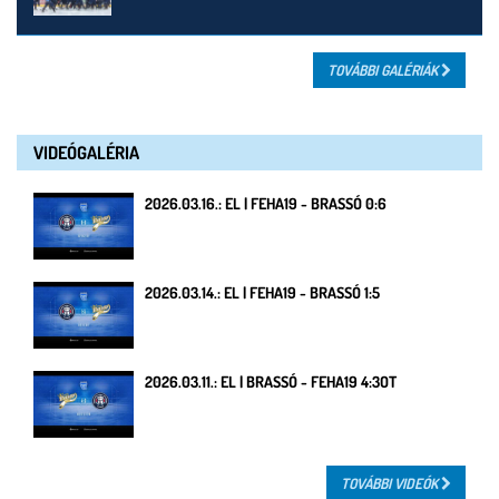
TOVÁBBI GALÉRIÁK
VIDEÓGALÉRIA
2026.03.16.: EL | FEHA19 - BRASSÓ 0:6
2026.03.14.: EL | FEHA19 - BRASSÓ 1:5
2026.03.11.: EL | BRASSÓ - FEHA19 4:3OT
TOVÁBBI VIDEÓK