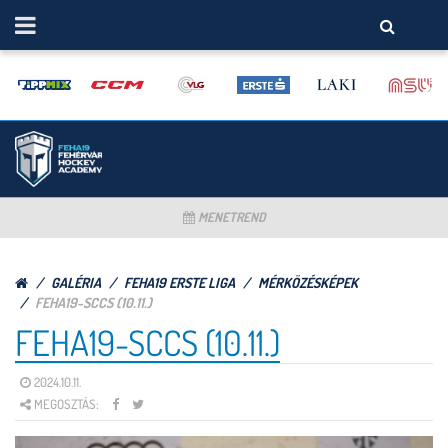
MENETREND
GALÉRIA
FEHA19 ERSTE LIGA
MÉRKÖZÉSKÉPEK
FEHA19-SCCS (10.11.)
FEHA19-SCCS (10.11.)
2024.10.11.
MEGOSZTÁS: