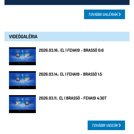
TOVÁBBI GALÉRIÁK
VIDEÓGALÉRIA
2026.03.16.: EL | FEHA19 - BRASSÓ 0:6
2026.03.14.: EL | FEHA19 - BRASSÓ 1:5
2026.03.11.: EL | BRASSÓ - FEHA19 4:3OT
TOVÁBBI VIDEÓK