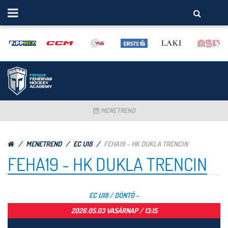
MENETREND
MENETREND
EC U18
FEHA19 - HK DUKLA TRENCIN
FEHA19 - HK DUKLA TRENCIN
EC U18 / DÖNTŐ -
2026.05.03 VASÁRNAP / 13:15