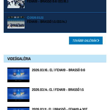
FEHA19 - BRASSÓ 0:6 (03.16.)
2026.03.22.
FEHA19 - BRASSÓ 1:5 (03.14.)
TOVÁBBI GALÉRIÁK
VIDEÓGALÉRIA
2026.03.16.: EL | FEHA19 - BRASSÓ 0:6
2026.03.14.: EL | FEHA19 - BRASSÓ 1:5
2026.03.11.: EL | BRASSÓ - FEHA19 4:3OT