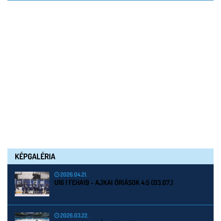
KÉPGALÉRIA
2026.04.21.
U16 | FEHA19 - AJKAI ÓRIÁSOK 4:5 (03.07.)
2026.03.22.