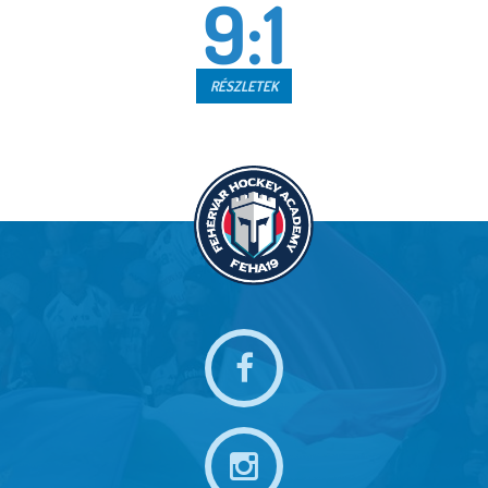
9:1
RÉSZLETEK