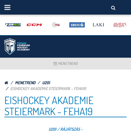
MENETREND
MENETREND
U20I
EISHOCKEY AKADEMIE STEIERMARK - FEHA19
EISHOCKEY AKADEMIE
STEIERMARK - FEHA19
U20I / RÁJÁTSZÁS -