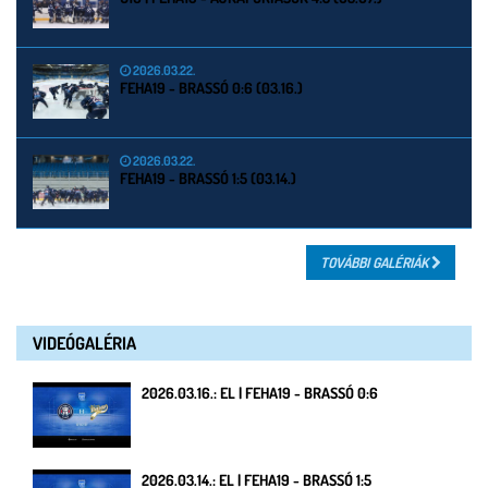
2026.03.22.
FEHA19 - BRASSÓ 0:6 (03.16.)
2026.03.22.
FEHA19 - BRASSÓ 1:5 (03.14.)
TOVÁBBI GALÉRIÁK
VIDEÓGALÉRIA
2026.03.16.: EL | FEHA19 - BRASSÓ 0:6
2026.03.14.: EL | FEHA19 - BRASSÓ 1:5