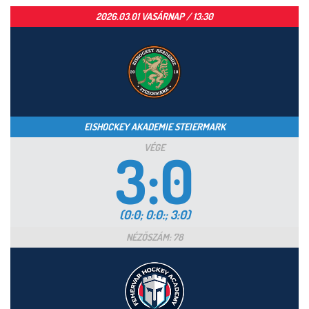
2026.03.01 VASÁRNAP / 13:30
EISHOCKEY AKADEMIE STEIERMARK
VÉGE
3:0
(0:0; 0:0:; 3:0)
NÉZŐSZÁM: 78