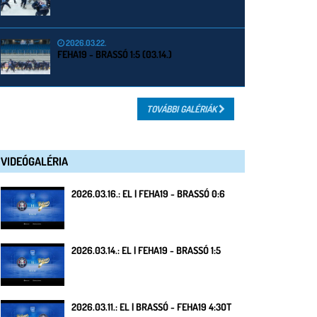
2026.03.22.
FEHA19 - BRASSÓ 1:5 (03.14.)
TOVÁBBI GALÉRIÁK
VIDEÓGALÉRIA
2026.03.16.: EL | FEHA19 - BRASSÓ 0:6
2026.03.14.: EL | FEHA19 - BRASSÓ 1:5
2026.03.11.: EL | BRASSÓ - FEHA19 4:3OT