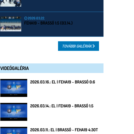
2026.03.22.
FEHA19 - BRASSÓ 1:5 (03.14.)
TOVÁBBI GALÉRIÁK
VIDEÓGALÉRIA
2026.03.16.: EL | FEHA19 - BRASSÓ 0:6
2026.03.14.: EL | FEHA19 - BRASSÓ 1:5
2026.03.11.: EL | BRASSÓ - FEHA19 4:3OT