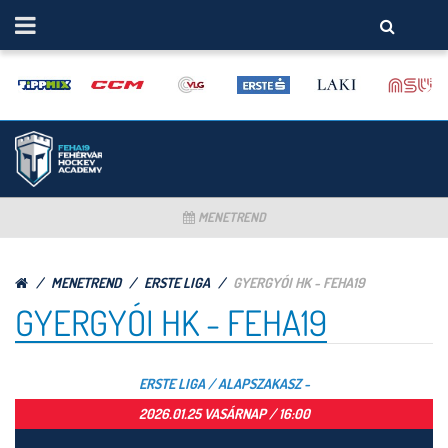
MENETREND
MENETREND
ERSTE LIGA
GYERGYÓI HK - FEHA19
GYERGYÓI HK - FEHA19
ERSTE LIGA / ALAPSZAKASZ -
2026.01.25 VASÁRNAP / 16:00