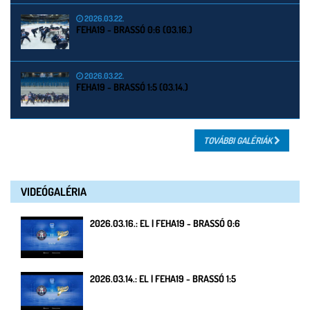
2026.03.22.
FEHA19 - BRASSÓ 0:6 (03.16.)
2026.03.22.
FEHA19 - BRASSÓ 1:5 (03.14.)
TOVÁBBI GALÉRIÁK
VIDEÓGALÉRIA
2026.03.16.: EL | FEHA19 - BRASSÓ 0:6
2026.03.14.: EL | FEHA19 - BRASSÓ 1:5