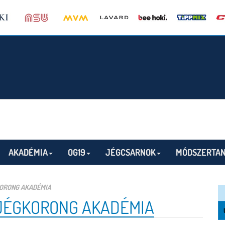
AKADÉMIA
OG19
JÉGCSARNOK
MÓDSZERTAN
KORONG AKADÉMIA
 JÉGKORONG AKADÉMIA