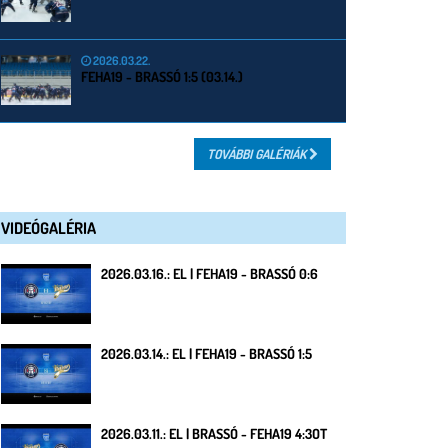
2026.03.22.
FEHA19 - BRASSÓ 1:5 (03.14.)
TOVÁBBI GALÉRIÁK
VIDEÓGALÉRIA
2026.03.16.: EL | FEHA19 - BRASSÓ 0:6
2026.03.14.: EL | FEHA19 - BRASSÓ 1:5
2026.03.11.: EL | BRASSÓ - FEHA19 4:3OT