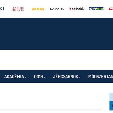
AKADÉMIA
OG19
JÉGCSARNOK
MÓDSZERTAN