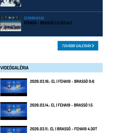
2026.03.22.
FEHA19 - BRASSÓ 1:5 (03.14.)
TOVÁBBI GALÉRIÁK
VIDEÓGALÉRIA
2026.03.16.: EL | FEHA19 - BRASSÓ 0:6
2026.03.14.: EL | FEHA19 - BRASSÓ 1:5
2026.03.11.: EL | BRASSÓ - FEHA19 4:3OT