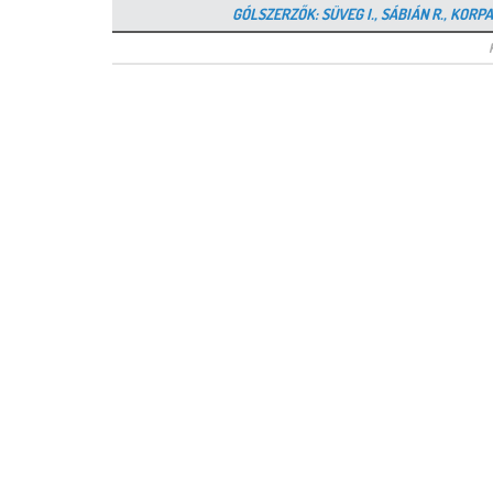
GÓLSZERZŐK: SÜVEG I., SÁBIÁN R., KORPA,