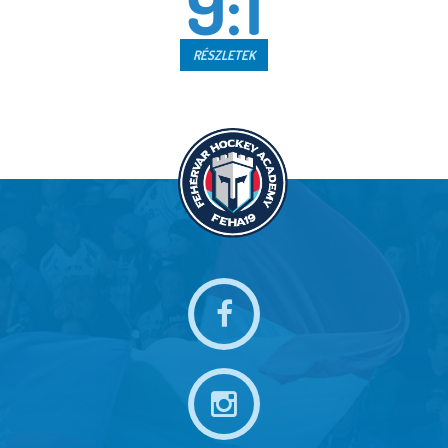
9:1
RÉSZLETEK