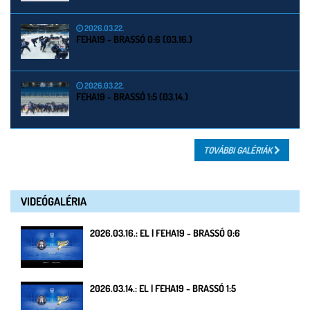
2026.03.22.
FEHA19 - BRASSÓ 0:6 (03.16.)
2026.03.22.
FEHA19 - BRASSÓ 1:5 (03.14.)
TOVÁBBI GALÉRIÁK
VIDEÓGALÉRIA
2026.03.16.: EL | FEHA19 - BRASSÓ 0:6
2026.03.14.: EL | FEHA19 - BRASSÓ 1:5