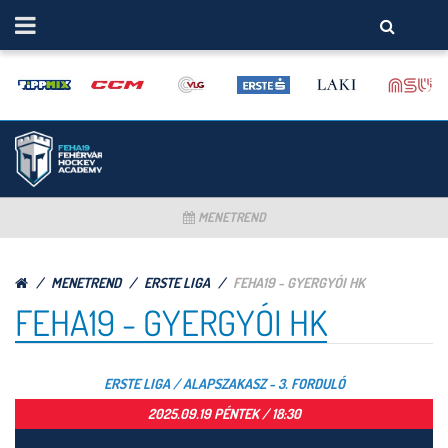
MENETREND
MENETREND
ERSTE LIGA
FEHA19 - GYERGYÓI HK
FEHA19 - GYERGYÓI HK
ERSTE LIGA / ALAPSZAKASZ - 3. FORDULÓ
2025.09.19 PÉNTEK / 18:30