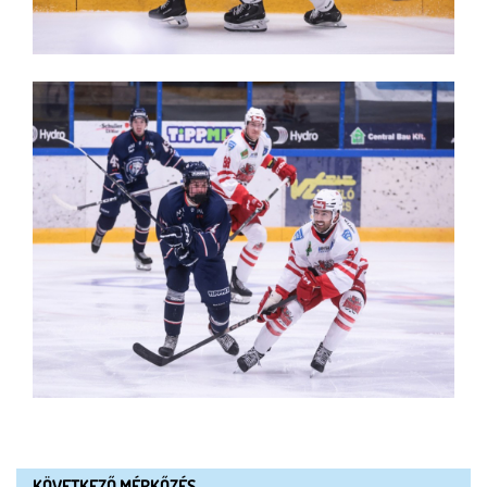
KÖVETKEZŐ MÉRKŐZÉS