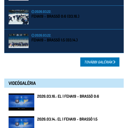
2026.03.22.
FEHA19 - BRASSÓ 0:6 (03.16.)
2026.03.22.
FEHA19 - BRASSÓ 1:5 (03.14.)
TOVÁBBI GALÉRIÁK
VIDEÓGALÉRIA
2026.03.16.: EL | FEHA19 - BRASSÓ 0:6
2026.03.14.: EL | FEHA19 - BRASSÓ 1:5