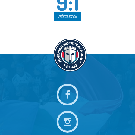
9:1
RÉSZLETEK