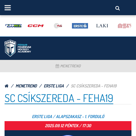
MENETREND
MENETREND
ERSTE LIGA
SC CSÍKSZEREDA - FEHA19
SC CSÍKSZEREDA - FEHA19
ERSTE LIGA / ALAPSZAKASZ - 1. FORDULÓ
2025.09.12 PÉNTEK / 17:30