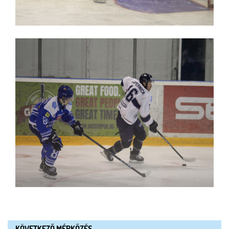
KÖVETKEZŐ MÉRKŐZÉS