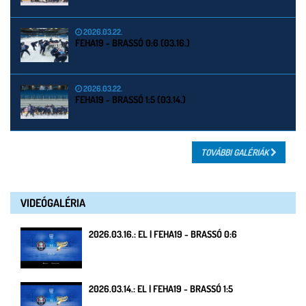
2026.03.22.
FEHA19 - BRASSÓ 0:6 (03.16.)
2026.03.22.
FEHA19 - BRASSÓ 1:5 (03.14.)
TOVÁBBI GALÉRIÁK
VIDEÓGALÉRIA
2026.03.16.: EL | FEHA19 - BRASSÓ 0:6
2026.03.14.: EL | FEHA19 - BRASSÓ 1:5