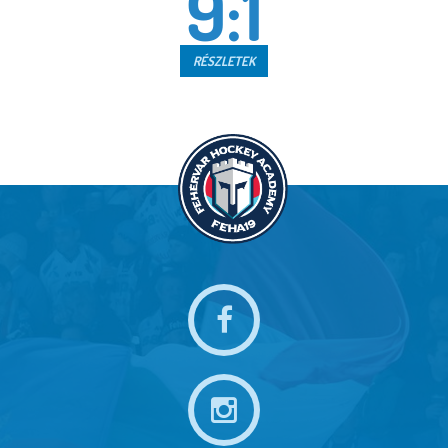
9:1
RÉSZLETEK