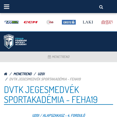
MENETREND
MENETREND
U20I
DVTK JEGESMEDVÉK SPORTAKADÉMIA - FEHA19
DVTK JEGESMEDVÉK
SPORTAKADÉMIA - FEHA19
U20I / ALAPSZAKASZ - 4. FORDULÓ