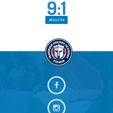
9:1
RÉSZLETEK