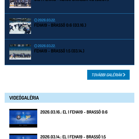
2026.03.22.
FEHA19 - BRASSÓ 0:6 (03.16.)
2026.03.22.
FEHA19 - BRASSÓ 1:5 (03.14.)
TOVÁBBI GALÉRIÁK
VIDEÓGALÉRIA
2026.03.16.: EL | FEHA19 - BRASSÓ 0:6
2026.03.14.: EL | FEHA19 - BRASSÓ 1:5