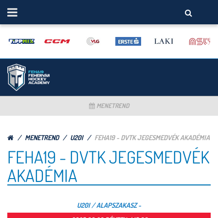
MENETREND
MENETREND
U20I
FEHA19 - DVTK JEGESMEDVÉK AKADÉMIA
FEHA19 - DVTK JEGESMEDVÉK
AKADÉMIA
U20I / ALAPSZAKASZ -