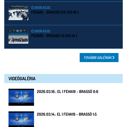
2026.03.22.
FEHA19 - BRASSÓ 0:6 (03.16.)
2026.03.22.
FEHA19 - BRASSÓ 1:5 (03.14.)
TOVÁBBI GALÉRIÁK
VIDEÓGALÉRIA
2026.03.16.: EL | FEHA19 - BRASSÓ 0:6
2026.03.14.: EL | FEHA19 - BRASSÓ 1:5