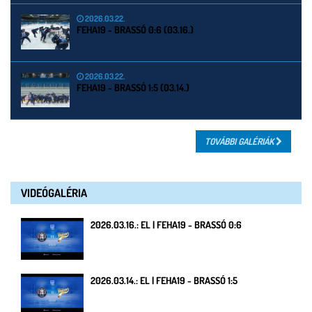
2026.03.22.
FEHA19 - BRASSÓ 0:6 (03.16.)
2026.03.22.
FEHA19 - BRASSÓ 1:5 (03.14.)
TOVÁBBI GALÉRIÁK
VIDEÓGALÉRIA
2026.03.16.: EL | FEHA19 - BRASSÓ 0:6
2026.03.14.: EL | FEHA19 - BRASSÓ 1:5