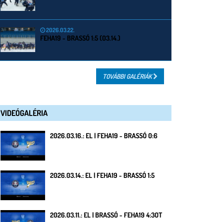
2026.03.22.
FEHA19 - BRASSÓ 1:5 (03.14.)
TOVÁBBI GALÉRIÁK
VIDEÓGALÉRIA
2026.03.16.: EL | FEHA19 - BRASSÓ 0:6
2026.03.14.: EL | FEHA19 - BRASSÓ 1:5
2026.03.11.: EL | BRASSÓ - FEHA19 4:3OT