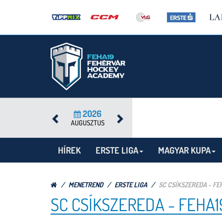
2026
AUGUSZTUS
HÍREK
ERSTE LIGA
MAGYAR KUPA
MENETREND
ERSTE LIGA
SC CSÍKSZEREDA - FE
SC CSÍKSZEREDA - FEHA1