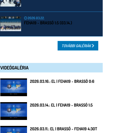
2026.03.22.
FEHA19 - BRASSÓ 1:5 (03.14.)
TOVÁBBI GALÉRIÁK
VIDEÓGALÉRIA
2026.03.16.: EL | FEHA19 - BRASSÓ 0:6
2026.03.14.: EL | FEHA19 - BRASSÓ 1:5
2026.03.11.: EL | BRASSÓ - FEHA19 4:3OT