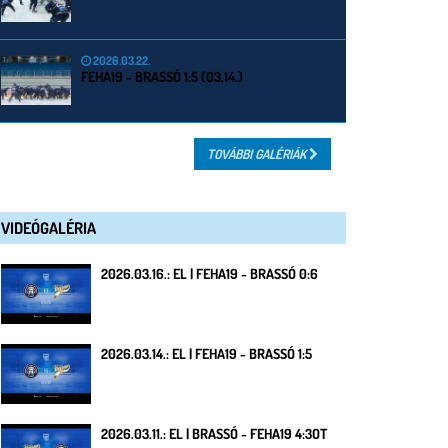
2026.03.22.
FEHA19 - BRASSÓ 1:5 (03.14.)
TOVÁBBI GALÉRIÁK
VIDEÓGALÉRIA
2026.03.16.: EL | FEHA19 - BRASSÓ 0:6
2026.03.14.: EL | FEHA19 - BRASSÓ 1:5
2026.03.11.: EL | BRASSÓ - FEHA19 4:3OT