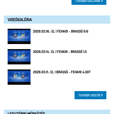
TOVÁBBI GALÉRIÁK
VIDEÓGALÉRIA
2026.03.16.: EL | FEHA19 - BRASSÓ 0:6
2026.03.14.: EL | FEHA19 - BRASSÓ 1:5
2026.03.11.: EL | BRASSÓ - FEHA19 4:3OT
TOVÁBBI VIDEÓK
LEGUTÓBBI MÉRKŐZÉS