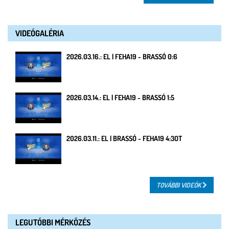
VIDEÓGALÉRIA
2026.03.16.: EL | FEHA19 - BRASSÓ 0:6
2026.03.14.: EL | FEHA19 - BRASSÓ 1:5
2026.03.11.: EL | BRASSÓ - FEHA19 4:3OT
TOVÁBBI VIDEÓK
LEGUTÓBBI MÉRKŐZÉS