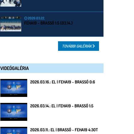
2026.03.22.
FEHA19 - BRASSÓ 1:5 (03.14.)
TOVÁBBI GALÉRIÁK
VIDEÓGALÉRIA
2026.03.16.: EL | FEHA19 - BRASSÓ 0:6
2026.03.14.: EL | FEHA19 - BRASSÓ 1:5
2026.03.11.: EL | BRASSÓ - FEHA19 4:3OT