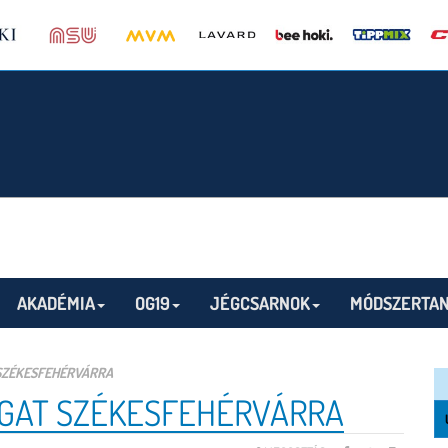
AKADÉMIA
OG19
JÉGCSARNOK
MÓDSZERTAN
 SZÉKESFEHÉRVÁRRA
OGAT SZÉKESFEHÉRVÁRRA