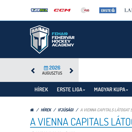
2026
AUGUSZTUS
HÍREK
ERSTE LIGA
MAGYAR KUPA
HÍREK
IFJÚSÁGI
A VIENNA CAPITALS LÁTOGAT
A VIENNA CAPITALS LÁT