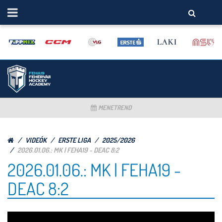
MENETREND
VIDEÓK
ERSTE LIGA
2025/2026
2026.01.06.: MK | FEHA19 - DEAC 8:2
2026.01.06.: MK | FEHA19 -
DEAC 8:2