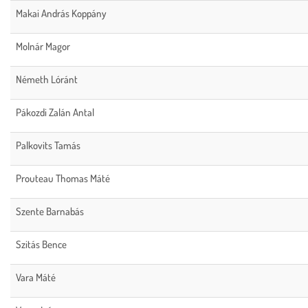
Makai András Koppány
Molnár Magor
Németh Lóránt
Pákozdi Zalán Antal
Palkovits Tamás
Prouteau Thomas Máté
Szente Barnabás
Szitás Bence
Vara Máté