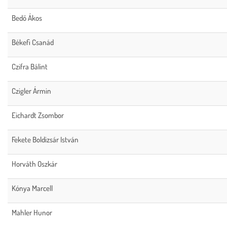
Bedő Ákos
Békefi Csanád
Czifra Bálint
Czigler Ármin
Eichardt Zsombor
Fekete Boldizsár István
Horváth Oszkár
Kónya Marcell
Mahler Hunor