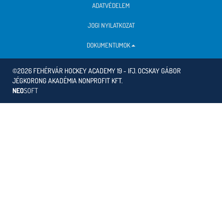
ADATVÉDELEM
JOGI NYILATKOZAT
DOKUMENTUMOK
©2026 FEHÉRVÁR HOCKEY ACADEMY 19 - IFJ. OCSKAY GÁBOR
JÉGKORONG AKADÉMIA NONPROFIT KFT.
NEO
SOFT