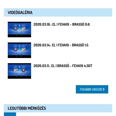
VIDEÓGALÉRIA
2026.03.16.: EL | FEHA19 - BRASSÓ 0:6
2026.03.14.: EL | FEHA19 - BRASSÓ 1:5
2026.03.11.: EL | BRASSÓ - FEHA19 4:3OT
TOVÁBBI VIDEÓK
LEGUTÓBBI MÉRKŐZÉS