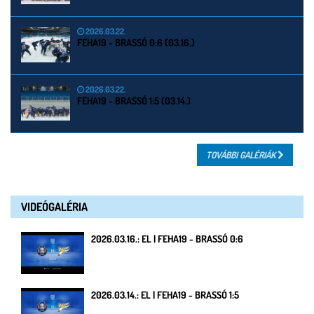
2026.03.22.
FEHA19 - BRASSÓ 0:6 (03.16.)
2026.03.22.
FEHA19 - BRASSÓ 1:5 (03.14.)
TOVÁBBI GALÉRIÁK
VIDEÓGALÉRIA
2026.03.16.: EL | FEHA19 - BRASSÓ 0:6
2026.03.14.: EL | FEHA19 - BRASSÓ 1:5