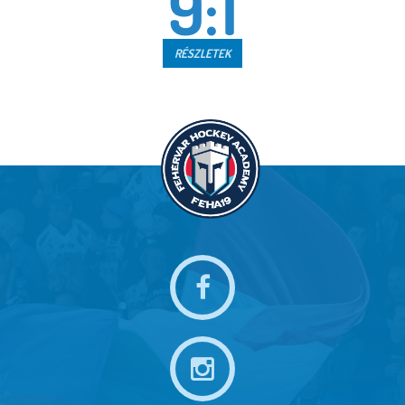
9:1
RÉSZLETEK