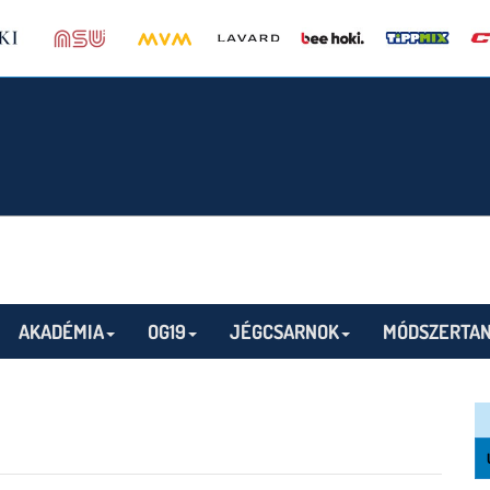
AKADÉMIA
OG19
JÉGCSARNOK
MÓDSZERTAN