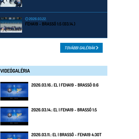
2026.03.22.
FEHA19 - BRASSÓ 1:5 (03.14.)
TOVÁBBI GALÉRIÁK
VIDEÓGALÉRIA
2026.03.16.: EL | FEHA19 - BRASSÓ 0:6
2026.03.14.: EL | FEHA19 - BRASSÓ 1:5
2026.03.11.: EL | BRASSÓ - FEHA19 4:3OT