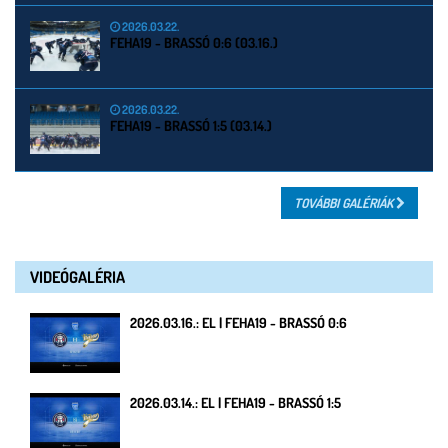
2026.03.22.
FEHA19 - BRASSÓ 0:6 (03.16.)
2026.03.22.
FEHA19 - BRASSÓ 1:5 (03.14.)
TOVÁBBI GALÉRIÁK
VIDEÓGALÉRIA
2026.03.16.: EL | FEHA19 - BRASSÓ 0:6
2026.03.14.: EL | FEHA19 - BRASSÓ 1:5