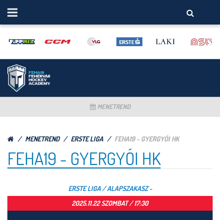
MENETREND
MENETREND
ERSTE LIGA
FEHA19 - GYERGYÓI HK
FEHA19 - GYERGYÓI HK
ERSTE LIGA / ALAPSZAKASZ -
2025.11.22 SZOMBAT / 17:30