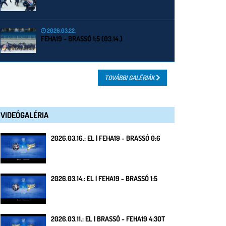
2026.03.22.
FEHA19 - BRASSÓ 1:5 (03.14.)
TOVÁBBI GALÉRIÁK
VIDEÓGALÉRIA
2026.03.16.: EL | FEHA19 - BRASSÓ 0:6
2026.03.14.: EL | FEHA19 - BRASSÓ 1:5
2026.03.11.: EL | BRASSÓ - FEHA19 4:3OT