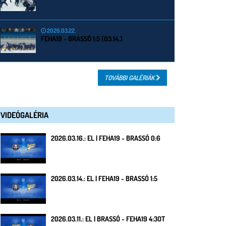
2026.03.22.
FEHA19 - BRASSÓ 1:5 (03.14.)
TOVÁBBI GALÉRIÁK
VIDEÓGALÉRIA
2026.03.16.: EL | FEHA19 - BRASSÓ 0:6
2026.03.14.: EL | FEHA19 - BRASSÓ 1:5
2026.03.11.: EL | BRASSÓ - FEHA19 4:3OT