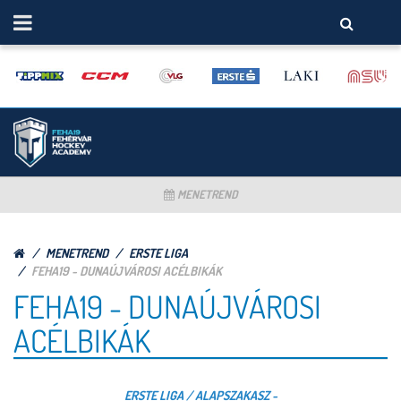
MENETREND
MENETREND
ERSTE LIGA
FEHA19 - DUNAÚJVÁROSI ACÉLBIKÁK
FEHA19 - DUNAÚJVÁROSI
ACÉLBIKÁK
ERSTE LIGA / ALAPSZAKASZ -