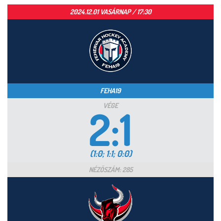
2024.12.01 VASÁRNAP / 17:30
FEHA19
VÉGE
2:1
(1:0; 1:1; 0:0)
NÉZŐSZÁM: 285