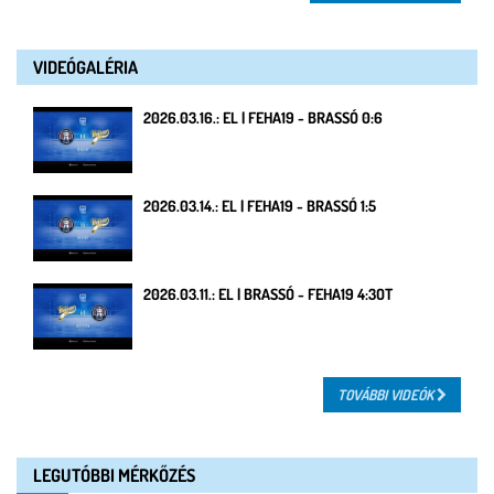
VIDEÓGALÉRIA
2026.03.16.: EL | FEHA19 - BRASSÓ 0:6
2026.03.14.: EL | FEHA19 - BRASSÓ 1:5
2026.03.11.: EL | BRASSÓ - FEHA19 4:3OT
TOVÁBBI VIDEÓK
LEGUTÓBBI MÉRKŐZÉS