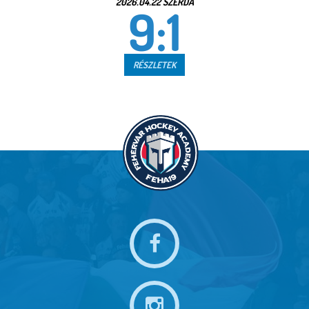
2026.04.22 SZERDA
9:1
RÉSZLETEK