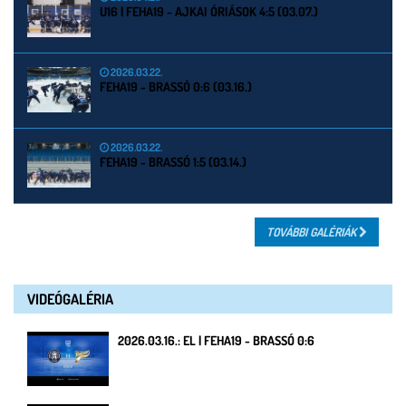
U16 | FEHA19 - AJKAI ÓRIÁSOK 4:5 (03.07.)
2026.03.22.
FEHA19 - BRASSÓ 0:6 (03.16.)
2026.03.22.
FEHA19 - BRASSÓ 1:5 (03.14.)
TOVÁBBI GALÉRIÁK
VIDEÓGALÉRIA
2026.03.16.: EL | FEHA19 - BRASSÓ 0:6