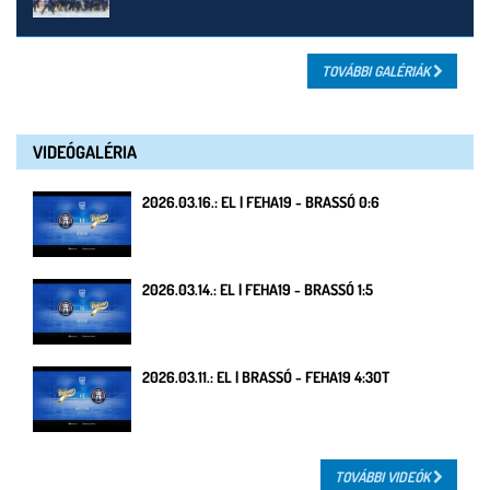
TOVÁBBI GALÉRIÁK
VIDEÓGALÉRIA
2026.03.16.: EL | FEHA19 - BRASSÓ 0:6
2026.03.14.: EL | FEHA19 - BRASSÓ 1:5
2026.03.11.: EL | BRASSÓ - FEHA19 4:3OT
TOVÁBBI VIDEÓK