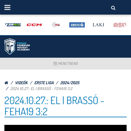
MENETREND
VIDEÓK
ERSTE LIGA
2024/2025
2024.10.27.: EL | BRASSÓ - FEHA19 3:2
2024.10.27.: EL | BRASSÓ -
FEHA19 3:2